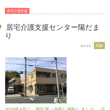
居宅介護支援
居宅介護支援センター陽だま
り
高齢
カテゴリ：
2024年4月に、南区堀ノ内町に移転しました。 介