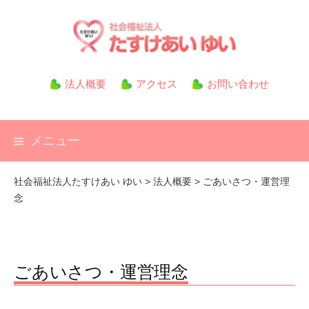
コ
ン
テ
ン
ツ
法人概要
アクセス
お問い合わせ
へ
ス
キ
メニュー
ッ
プ
社会福祉法人たすけあい ゆい
>
法人概要
>
ごあいさつ・運営理
念
ごあいさつ・運営理念