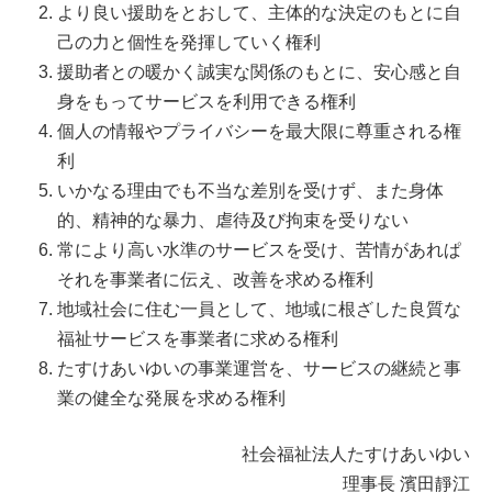
より良い援助をとおして、主体的な決定のもとに自
己の力と個性を発揮していく権利
援助者との暖かく誠実な関係のもとに、安心感と自
身をもってサービスを利用できる権利
個人の情報やプライバシーを最大限に尊重される権
利
いかなる理由でも不当な差別を受けず、また身体
的、精神的な暴力、虐待及び拘束を受りない
常により高い水準のサービスを受け、苦情があれぱ
それを事業者に伝え、改善を求める権利
地域社会に住む一員として、地域に根ざした良質な
福祉サービスを事業者に求める権利
たすけあいゆいの事業運営を、サービスの継続と事
業の健全な発展を求める権利
社会福祉法人たすけあいゆい
理事長 濱田靜江