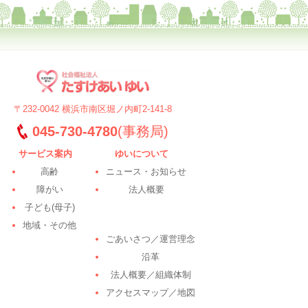
〒232-0042 横浜市南区堀ノ内町2-141-8
045-730-4780
(事務局)
サービス案内
ゆいについて
高齢
ニュース・お知らせ
障がい
法人概要
子ども(母子)
地域・その他
ごあいさつ／運営理念
沿革
法人概要／組織体制
アクセスマップ／地図