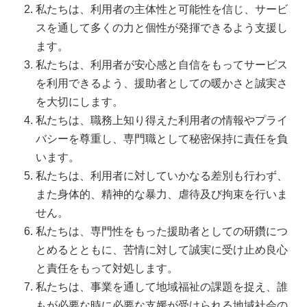
私たちは、利用者の主体性と可能性を信じ、サービ
スを通して多くの力と個性が発揮できるよう支援し
ます。
私たちは、利用者が安心感と自信をもってサービス
を利用できるよう、援助者としての暖かさと誠実さ
を大切にします。
私たちは、職務上知り得えた利用者の情報やプライ
バシーを尊重し、専門職として秘密保持に責任を負
います。
私たちは、利用者に対していかなる差別も行わず、
また身体的、精神的な暴力、虐待及び拘束を行いま
せん。
私たちは、専門性をもった援助者としての研鑽につ
とめるとともに、苦情に対して誠実に受け止め良心
と責任をもって対処します。
私たちは、事業を通して地域福祉の課題を捉え、誰
もが必要な時に必要な支媛が受けられる地域社会の