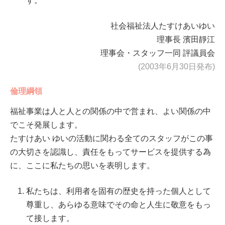
す。
社会福祉法人たすけあいゆい
理事長 濱田靜江
理事会・スタッフ一同 評議員会
(2003年6月30日発布)
倫理綱領
福祉事業は人と人との関係の中で営まれ、よい関係の中
でこそ発展します。
たすけあい ゆいの活動に関わる全てのスタッフがこの事
の大切さを認識し、責任をもってサービスを提供する為
に、ここに私たちの思いを表明します。
私たちは、利用者を固有の歴史を持った個人として
尊重し、あらゆる意味でその命と人生に敬意をもっ
て接します。