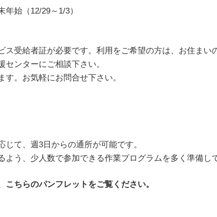
始（12/29～1/3）
ビス受給者証が必要です。利用をご希望の方は、お住まい
援センターにご相談下さい。
ます。お気軽にお問合せ下さい。
応じて、週3日からの通所が可能です。
るよう、少人数で参加できる作業プログラムを多く準備し
、こちらのパンフレットをご覧ください。