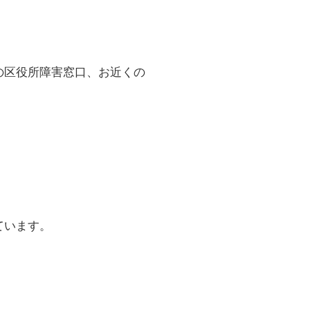
の区役所障害窓口、お近くの
ています。