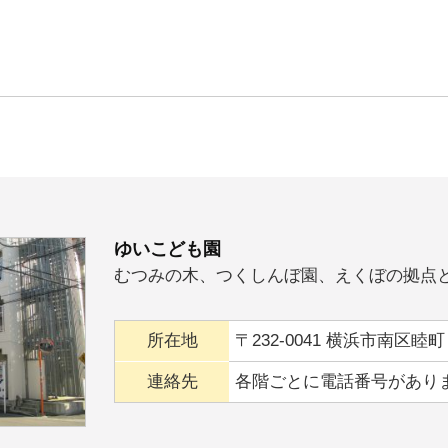
ゆいこども園
むつみの木、つくしんぼ園、えくぼの拠点
所在地
〒232-0041 横浜市南区
連絡先
各階ごとに電話番号があり