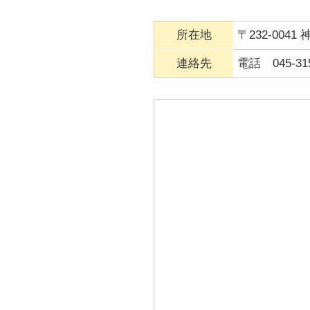
所在地
〒232-004
連絡先
電話 045-315