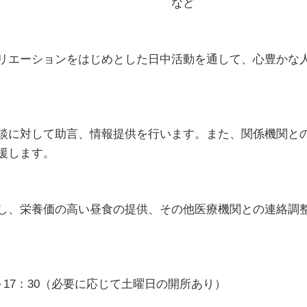
作業 など
リエーションをはじめとした日中活動を通して、心豊かな
談に対して助言、情報提供を行います。また、関係機関と
援します。
し、栄養価の高い昼食の提供、その他医療機関との連絡調
～17：30（必要に応じて土曜日の開所あり）