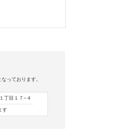
となっております。
睦町１丁目１７−４
ます