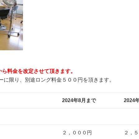
月から料金を改定させて頂きます。
ーに限り、別途ロング料金５００円を頂きます。
2024年8月まで
202
２，０００円
２，５