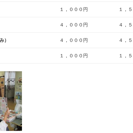
１，０００円
１，５
４，０００円
４，５
み）
４，０００円
４，５
１，０００円
１，５