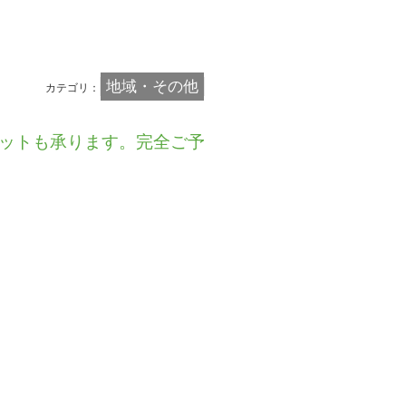
地域・その他
カテゴリ：
ットも承ります。完全ご予