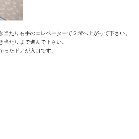
き当たり右手のエレベーターで２階へ上がって下さい。
き当たりまで進んで下さい。
かったドアが入口です。