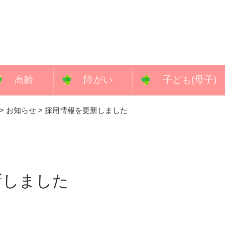
高齢
障がい
子ども(母子)
>
お知らせ
>
採用情報を更新しました
新しました