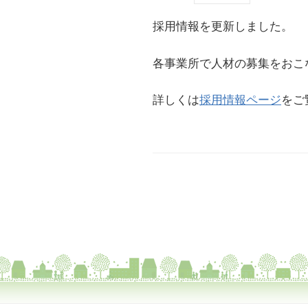
採用情報を更新しました。
各事業所で人材の募集をおこ
詳しくは
採用情報ページ
をご
投
稿