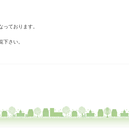
なっております。
覧下さい。