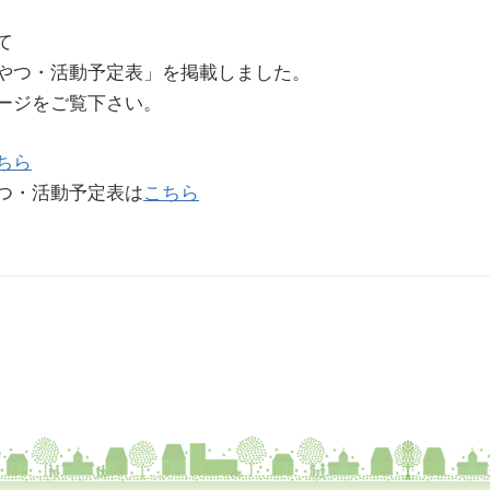
て
やつ・活動予定表」を掲載しました。
ージをご覧下さい。
ちら
つ・活動予定表は
こちら