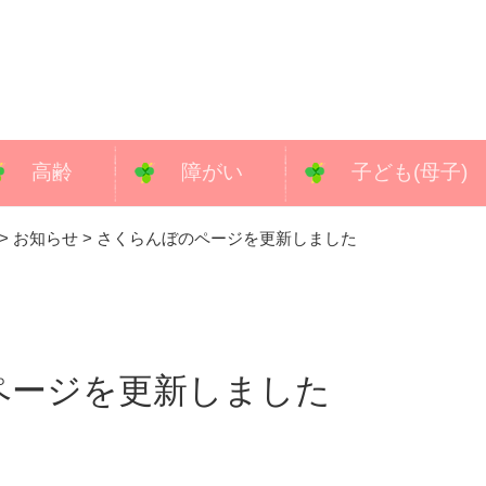
高齢
障がい
子ども(母子)
>
お知らせ
>
さくらんぼのページを更新しました
ページを更新しました