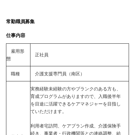
常勤職員募集
仕事内容
雇用形
正社員
態
職種
介護支援専門員（南区）
実務経験未経験の方やブランクのある方も、
育成プログラムがありますので、入職後半年
を目途に活躍できるケアマネジャーを目指し
ていただけます。
利用者宅訪問、ケアプラン作成、介護保険手
続き、事業者・行政機関等との連絡調整、給