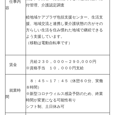
仕事内
付管理、介護認定調査
容
睦地域ケアプラザ包括支援センター、生活支
援、地域交流と連携し要介護状態の方がその
方らしい生活を住み慣れた地域で継続できる
よう支援しています。
（移動は電動自転車です）
月給２３０，０００～２９０,０００円
賃金
※資格手当 １０，０００円支給
８：４５～１７：４５（休憩６０分、実働
８時間）
就業時
※新型コロナウィルス感染予防のため、終業
間
時間が変更になる可能性有り
シフト制、土日休み可