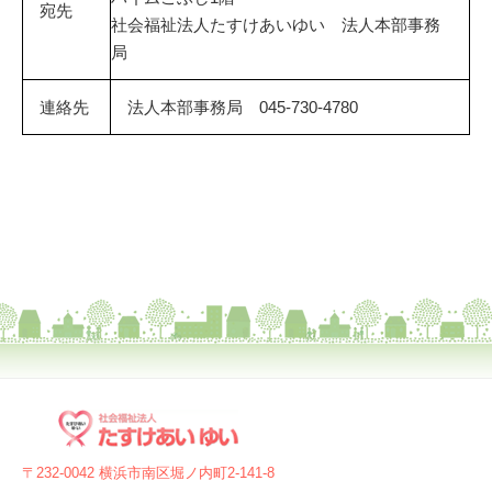
宛先
社会福祉法人たすけあいゆい 法人本部事務
局
連絡先
法人本部事務局 045-730-4780
〒232-0042 横浜市南区堀ノ内町2-141-8