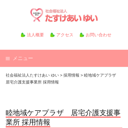
コ
ン
テ
ン
ツ
法人概要
アクセス
お問い合わせ
へ
ス
キ
メニュー
ッ
プ
社会福祉法人たすけあい ゆい
>
採用情報
>
睦地域ケアプラザ
居宅介護支援事業所 採用情報
睦地域ケアプラザ 居宅介護支援事
業所 採用情報