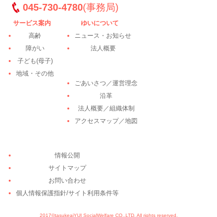
045-730-4780
(事務局)
サービス案内
ゆいについて
高齢
ニュース・お知らせ
障がい
法人概要
子ども(母子)
地域・その他
ごあいさつ／運営理念
沿革
法人概要／組織体制
アクセスマップ／地図
情報公開
サイトマップ
お問い合わせ
個人情報保護指針/サイト利用条件等
2017©tasukeaiYUI SocialWelfare CO.,LTD. All rights reserved.